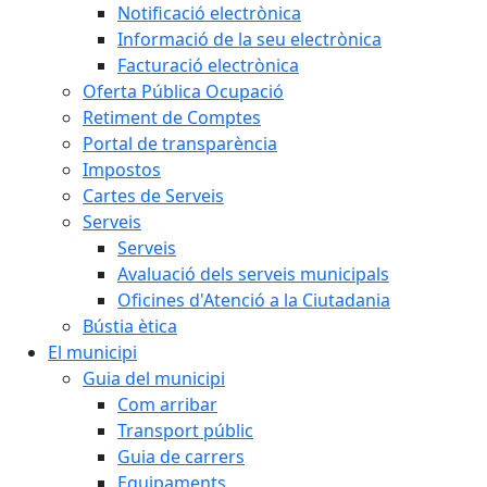
Notificació electrònica
Informació de la seu electrònica
Facturació electrònica
Oferta Pública Ocupació
Retiment de Comptes
Portal de transparència
Impostos
Cartes de Serveis
Serveis
Serveis
Avaluació dels serveis municipals
Oficines d'Atenció a la Ciutadania
Bústia ètica
El municipi
Guia del municipi
Com arribar
Transport públic
Guia de carrers
Equipaments