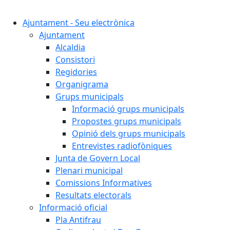
Cercar:
Ajuntament - Seu electrònica
Ajuntament
Alcaldia
Consistori
Regidories
Organigrama
Grups municipals
Informació grups municipals
Propostes grups municipals
Opinió dels grups municipals
Entrevistes radiofòniques
Junta de Govern Local
Plenari municipal
Comissions Informatives
Resultats electorals
Informació oficial
Pla Antifrau