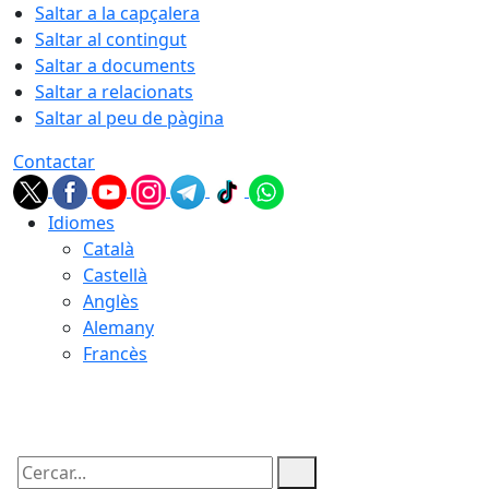
Saltar a la capçalera
Saltar al contingut
Saltar a documents
Saltar a relacionats
Saltar al peu de pàgina
Contactar
Idiomes
Català
Castellà
Anglès
Alemany
Francès
10.08.2026 | 06:36