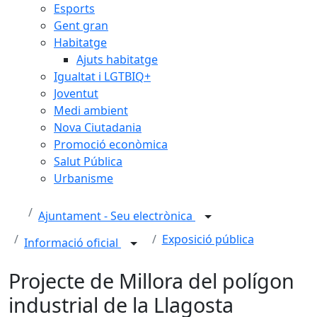
Esports
Gent gran
Habitatge
Ajuts habitatge
Igualtat i LGTBIQ+
Joventut
Medi ambient
Nova Ciutadania
Promoció econòmica
Salut Pública
Urbanisme
Ajuntament - Seu electrònica
Exposició pública
Informació oficial
Projecte de Millora del polígon
industrial de la Llagosta