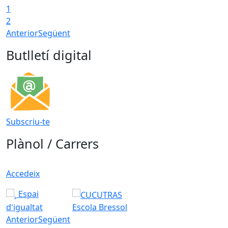
1
2
Anterior
Següent
Butlletí digital
Subscriu-te
Plànol / Carrers
Accedeix
Espai
d'igualtat
Escola Bressol
Anterior
Següent