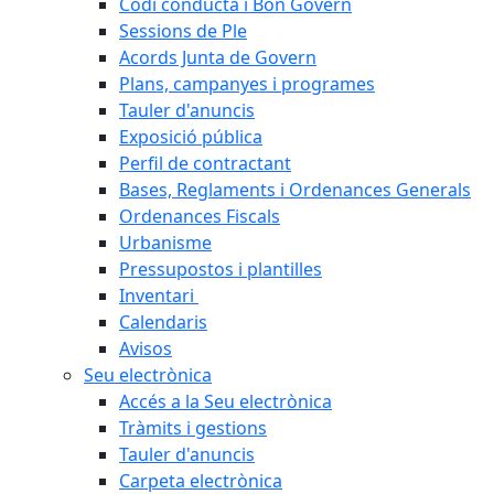
Codi conducta i Bon Govern
Sessions de Ple
Acords Junta de Govern
Plans, campanyes i programes
Tauler d'anuncis
Exposició pública
Perfil de contractant
Bases, Reglaments i Ordenances Generals
Ordenances Fiscals
Urbanisme
Pressupostos i plantilles
Inventari
Calendaris
Avisos
Seu electrònica
Accés a la Seu electrònica
Tràmits i gestions
Tauler d'anuncis
Carpeta electrònica