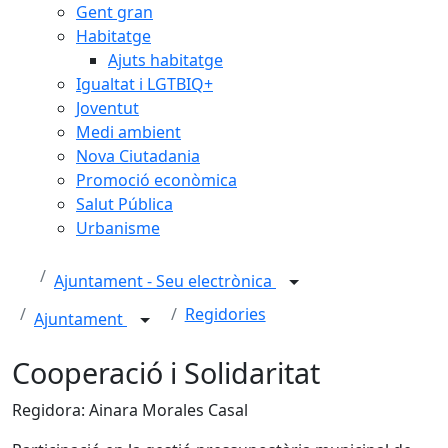
Gent gran
Habitatge
Ajuts habitatge
Igualtat i LGTBIQ+
Joventut
Medi ambient
Nova Ciutadania
Promoció econòmica
Salut Pública
Urbanisme
Ajuntament - Seu electrònica
Regidories
Ajuntament
Cooperació i Solidaritat
Regidora: Ainara Morales Casal