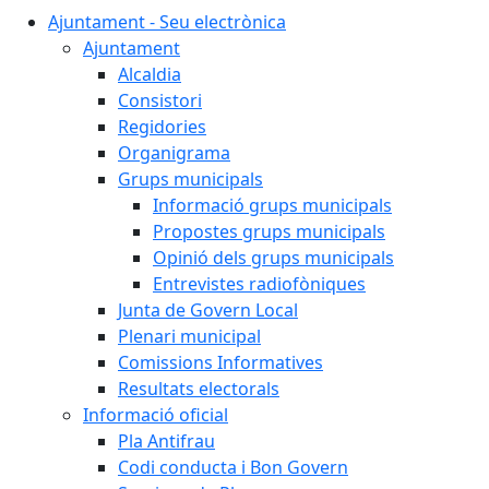
Ajuntament - Seu electrònica
Ajuntament
Alcaldia
Consistori
Regidories
Organigrama
Grups municipals
Informació grups municipals
Propostes grups municipals
Opinió dels grups municipals
Entrevistes radiofòniques
Junta de Govern Local
Plenari municipal
Comissions Informatives
Resultats electorals
Informació oficial
Pla Antifrau
Codi conducta i Bon Govern