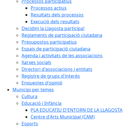
Processos participatius
Processos actius
Resultats dels processos
Execució dels resultats
Decidim la Llagosta participa!
Reglaments de participació ciutadana
Presupostos participatius
Espais de participació ciutadana
Agenda i activitats de les associacions
Xarxes socials
Directori d'associacions i entitats
Registre de grups d'interès
Enquestes d'opinió
Municipi per temes
Cultura
Educació i Infància
PLA EDUCATIU D'ENTORN DE LA LLAGOSTA
Centre d'Arts Municipal (CAM)
Esports