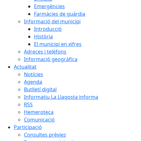
Emergències
Farmàcies de guàrdia
Informació del municipi
Introducció
Història
El municipi en xifres
Adreces i telèfons
Informació geogràfica
Actualitat
Notícies
Agenda
Butlletí digital
Informatiu La Llagosta informa
RSS
Hemeroteca
Comunicació
Participació
Consultes prèvies