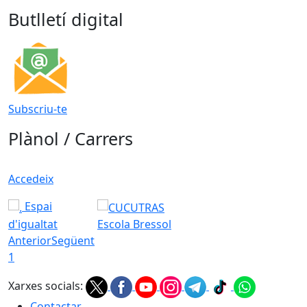
Butlletí digital
Subscriu-te
Plànol / Carrers
Accedeix
Espai
d'igualtat
Escola Bressol
Anterior
Següent
1
Xarxes socials:
Contactar