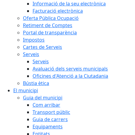
Informació de la seu electrònica
Facturació electrònica
Oferta Pública Ocupació
Retiment de Comptes
Portal de transparència
Impostos
Cartes de Serveis
Serveis
Serveis
Avaluació dels serveis municipals
Oficines d'Atenció a la Ciutadania
Bústia ètica
El municipi
Guia del municipi
Com arribar
Transport públic
Guia de carrers
Equipaments
Entitats