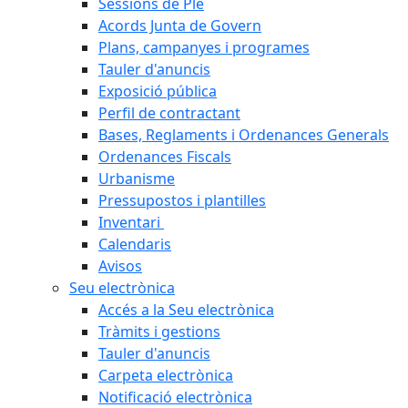
Sessions de Ple
Acords Junta de Govern
Plans, campanyes i programes
Tauler d'anuncis
Exposició pública
Perfil de contractant
Bases, Reglaments i Ordenances Generals
Ordenances Fiscals
Urbanisme
Pressupostos i plantilles
Inventari
Calendaris
Avisos
Seu electrònica
Accés a la Seu electrònica
Tràmits i gestions
Tauler d'anuncis
Carpeta electrònica
Notificació electrònica