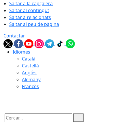
Saltar a la capçalera
Saltar al contingut
Saltar a relacionats
Saltar al peu de pàgina
Contactar
Idiomes
Català
Castellà
Anglès
Alemany
Francès
06.08.2026 | 09:19
Cercar: