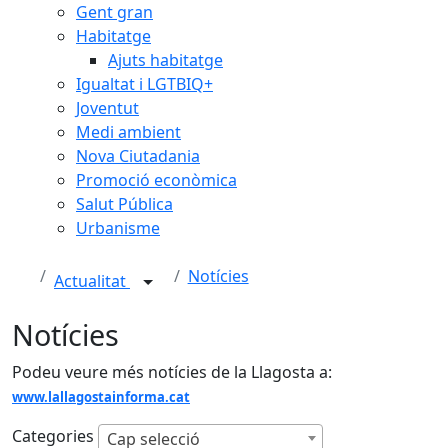
Gent gran
Habitatge
Ajuts habitatge
Igualtat i LGTBIQ+
Joventut
Medi ambient
Nova Ciutadania
Promoció econòmica
Salut Pública
Urbanisme
Notícies
Actualitat
Notícies
Podeu veure més notícies de la Llagosta a:
www.lallagostainforma.cat
Categories
Cap selecció