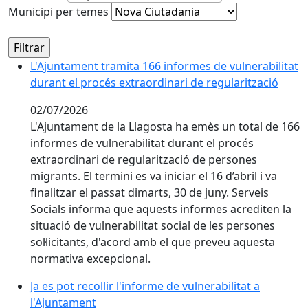
Municipi per temes
L'Ajuntament tramita 166 informes de vulnerabilitat
durant el procés extraordinari de regularització
02/07/2026
L'Ajuntament de la Llagosta ha emès un total de 166
informes de vulnerabilitat durant el procés
extraordinari de regularització de persones
migrants. El termini es va iniciar el 16 d’abril i va
finalitzar el passat dimarts, 30 de juny. Serveis
Socials informa que aquests informes acrediten la
situació de vulnerabilitat social de les persones
sol·licitants, d'acord amb el que preveu aquesta
normativa excepcional.
Ja es pot recollir l'informe de vulnerabilitat a
l'Ajuntament