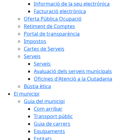
Informació de la seu electrònica
Facturació electrònica
Oferta Pública Ocupació
Retiment de Comptes
Portal de transparència
Impostos
Cartes de Serveis
Serveis
Serveis
Avaluació dels serveis municipals
Oficines d'Atenció a la Ciutadania
Bústia ètica
El municipi
Guia del municipi
Com arribar
Transport públic
Guia de carrers
Equipaments
Entitats