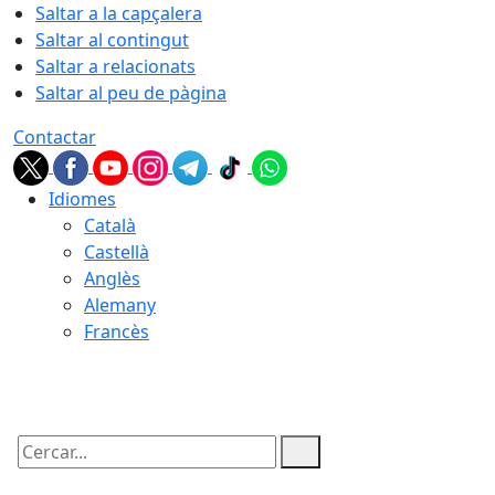
Saltar a la capçalera
Saltar al contingut
Saltar a relacionats
Saltar al peu de pàgina
Contactar
Idiomes
Català
Castellà
Anglès
Alemany
Francès
06.08.2026 | 16:31
Cercar: