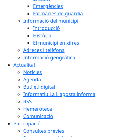
Emergències
Farmàcies de guàrdia
Informació del municipi
Introducció
Història
El municipi en xifres
Adreces i telèfons
Informació geogràfica
Actualitat
Notícies
Agenda
Butlletí digital
Informatiu La Llagosta informa
RSS
Hemeroteca
Comunicació
Participació
Consultes prèvies