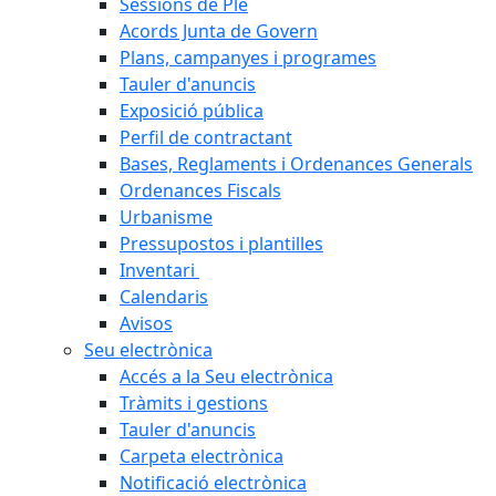
Sessions de Ple
Acords Junta de Govern
Plans, campanyes i programes
Tauler d'anuncis
Exposició pública
Perfil de contractant
Bases, Reglaments i Ordenances Generals
Ordenances Fiscals
Urbanisme
Pressupostos i plantilles
Inventari
Calendaris
Avisos
Seu electrònica
Accés a la Seu electrònica
Tràmits i gestions
Tauler d'anuncis
Carpeta electrònica
Notificació electrònica