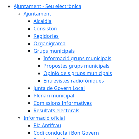
Ajuntament - Seu electrònica
Ajuntament
Alcaldia
Consistori
Regidories
Organigrama
Grups municipals
Informació grups municipals
Propostes grups municipals
Opinió dels grups municipals
Entrevistes radiofòniques
Junta de Govern Local
Plenari municipal
Comissions Informatives
Resultats electorals
Informació oficial
Pla Antifrau
Codi conducta i Bon Govern