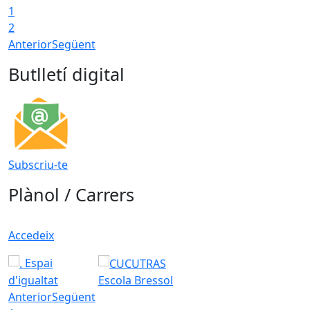
1
2
Anterior
Següent
Butlletí digital
Subscriu-te
Plànol / Carrers
Accedeix
Espai
d'igualtat
Escola Bressol
Anterior
Següent