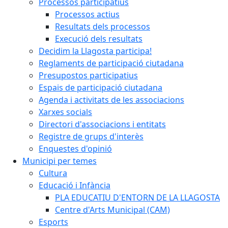
Processos participatius
Processos actius
Resultats dels processos
Execució dels resultats
Decidim la Llagosta participa!
Reglaments de participació ciutadana
Presupostos participatius
Espais de participació ciutadana
Agenda i activitats de les associacions
Xarxes socials
Directori d'associacions i entitats
Registre de grups d'interès
Enquestes d'opinió
Municipi per temes
Cultura
Educació i Infància
PLA EDUCATIU D'ENTORN DE LA LLAGOSTA
Centre d'Arts Municipal (CAM)
Esports