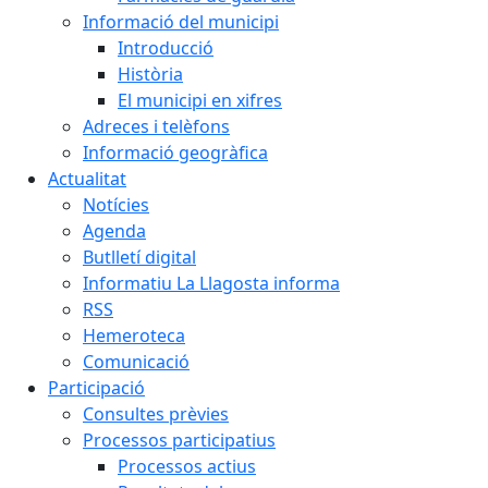
Informació del municipi
Introducció
Història
El municipi en xifres
Adreces i telèfons
Informació geogràfica
Actualitat
Notícies
Agenda
Butlletí digital
Informatiu La Llagosta informa
RSS
Hemeroteca
Comunicació
Participació
Consultes prèvies
Processos participatius
Processos actius