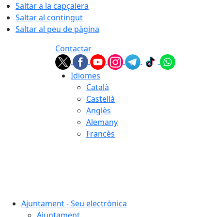
Saltar a la capçalera
Saltar al contingut
Saltar al peu de pàgina
Contactar
Idiomes
Català
Castellà
Anglès
Alemany
Francès
08.08.2026 | 16:50
Ajuntament - Seu electrònica
Ajuntament