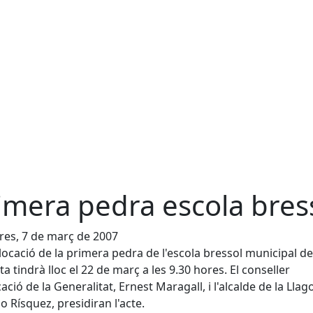
imera pedra escola bres
es, 7 de març de 2007
.locació de la primera pedra de l'escola bressol municipal de
ta tindrà lloc el 22 de març a les 9.30 hores. El conseller
ació de la Generalitat, Ernest Maragall, i l'alcalde de la Llag
o Rísquez, presidiran l'acte.