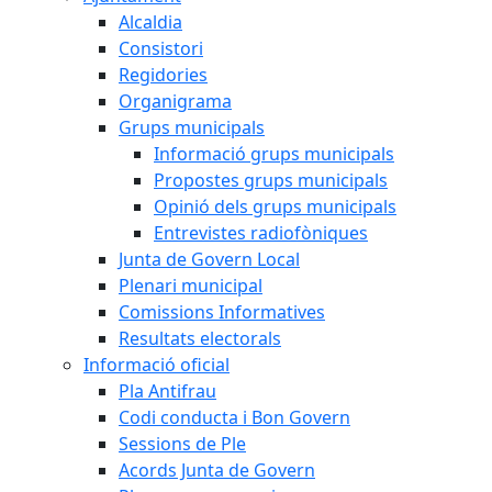
Alcaldia
Consistori
Regidories
Organigrama
Grups municipals
Informació grups municipals
Propostes grups municipals
Opinió dels grups municipals
Entrevistes radiofòniques
Junta de Govern Local
Plenari municipal
Comissions Informatives
Resultats electorals
Informació oficial
Pla Antifrau
Codi conducta i Bon Govern
Sessions de Ple
Acords Junta de Govern