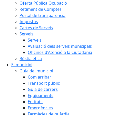
Oferta Pública Ocupació
Retiment de Comptes
Portal de transparència
Impostos
Cartes de Serveis
Serveis
Serveis
Avaluació dels serveis municipals
Oficines d'Atenció a la Ciutadania
Bústia ètica
El municipi
Guia del municipi
Com arribar
Transport públic
Guia de carrers
Equipaments
Entitats
Emergències
Farmàcies de guàrdia