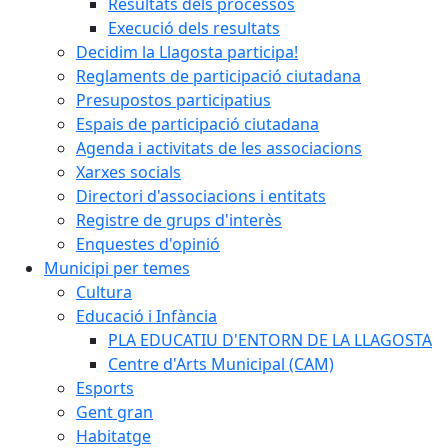
Resultats dels processos
Execució dels resultats
Decidim la Llagosta participa!
Reglaments de participació ciutadana
Presupostos participatius
Espais de participació ciutadana
Agenda i activitats de les associacions
Xarxes socials
Directori d'associacions i entitats
Registre de grups d'interès
Enquestes d'opinió
Municipi per temes
Cultura
Educació i Infància
PLA EDUCATIU D'ENTORN DE LA LLAGOSTA
Centre d'Arts Municipal (CAM)
Esports
Gent gran
Habitatge