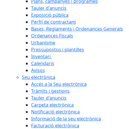
Plans, campanyes i programes
Tauler d'anuncis
Exposició pública
Perfil de contractant
Bases, Reglaments i Ordenances Generals
Ordenances Fiscals
Urbanisme
Pressupostos i plantilles
Inventari
Calendaris
Avisos
Seu electrònica
Accés a la Seu electrònica
Tràmits i gestions
Tauler d'anuncis
Carpeta electrònica
Notificació electrònica
Informació de la seu electrònica
Facturació electrònica