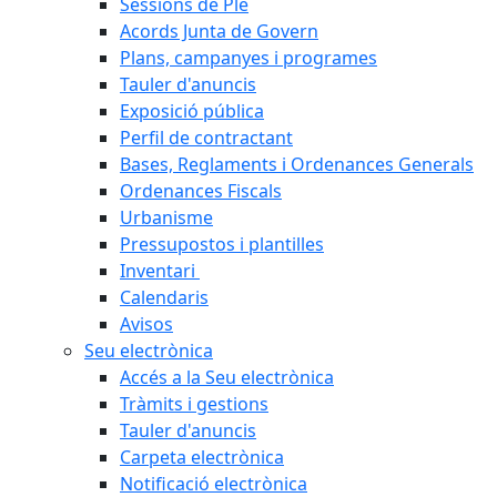
Sessions de Ple
Acords Junta de Govern
Plans, campanyes i programes
Tauler d'anuncis
Exposició pública
Perfil de contractant
Bases, Reglaments i Ordenances Generals
Ordenances Fiscals
Urbanisme
Pressupostos i plantilles
Inventari
Calendaris
Avisos
Seu electrònica
Accés a la Seu electrònica
Tràmits i gestions
Tauler d'anuncis
Carpeta electrònica
Notificació electrònica