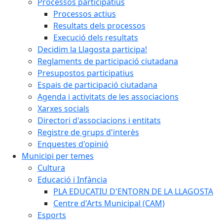
Processos participatius
Processos actius
Resultats dels processos
Execució dels resultats
Decidim la Llagosta participa!
Reglaments de participació ciutadana
Presupostos participatius
Espais de participació ciutadana
Agenda i activitats de les associacions
Xarxes socials
Directori d'associacions i entitats
Registre de grups d'interès
Enquestes d'opinió
Municipi per temes
Cultura
Educació i Infància
PLA EDUCATIU D'ENTORN DE LA LLAGOSTA
Centre d'Arts Municipal (CAM)
Esports