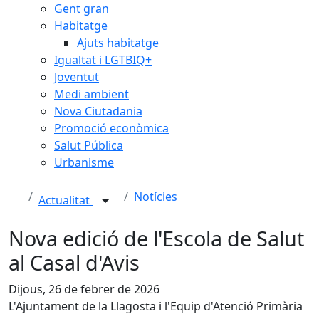
Gent gran
Habitatge
Ajuts habitatge
Igualtat i LGTBIQ+
Joventut
Medi ambient
Nova Ciutadania
Promoció econòmica
Salut Pública
Urbanisme
Notícies
Actualitat
Nova edició de l'Escola de Salut
al Casal d'Avis
Dijous, 26 de febrer de 2026
L'Ajuntament de la Llagosta i l'Equip d'Atenció Primària