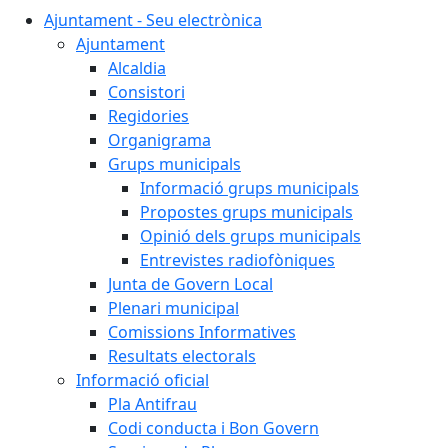
Ajuntament - Seu electrònica
Ajuntament
Alcaldia
Consistori
Regidories
Organigrama
Grups municipals
Informació grups municipals
Propostes grups municipals
Opinió dels grups municipals
Entrevistes radiofòniques
Junta de Govern Local
Plenari municipal
Comissions Informatives
Resultats electorals
Informació oficial
Pla Antifrau
Codi conducta i Bon Govern