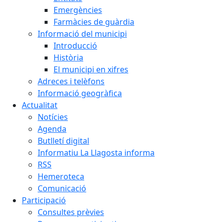
Emergències
Farmàcies de guàrdia
Informació del municipi
Introducció
Història
El municipi en xifres
Adreces i telèfons
Informació geogràfica
Actualitat
Notícies
Agenda
Butlletí digital
Informatiu La Llagosta informa
RSS
Hemeroteca
Comunicació
Participació
Consultes prèvies