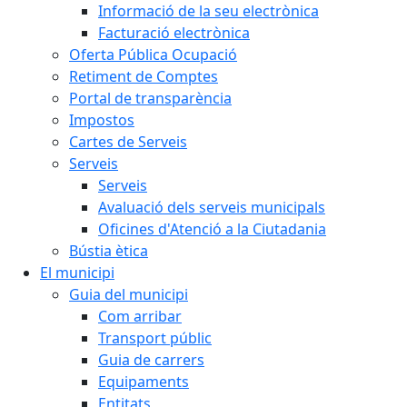
Informació de la seu electrònica
Facturació electrònica
Oferta Pública Ocupació
Retiment de Comptes
Portal de transparència
Impostos
Cartes de Serveis
Serveis
Serveis
Avaluació dels serveis municipals
Oficines d'Atenció a la Ciutadania
Bústia ètica
El municipi
Guia del municipi
Com arribar
Transport públic
Guia de carrers
Equipaments
Entitats