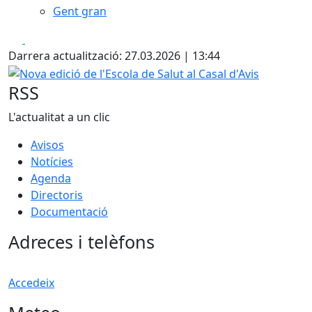
Gent gran
Facebook
X
Darrera actualització: 27.03.2026 | 13:44
Nova edició de l'Escola de Salut al Casal d'Avis
RSS
L'actualitat a un clic
Avisos
Notícies
Agenda
Directoris
Documentació
Adreces i telèfons
Accedeix