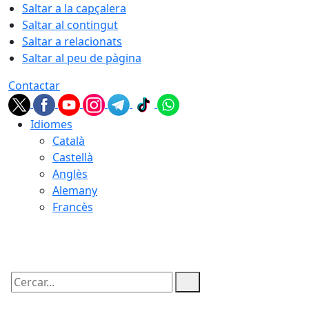
Saltar a la capçalera
Saltar al contingut
Saltar a relacionats
Saltar al peu de pàgina
Contactar
Idiomes
Català
Castellà
Anglès
Alemany
Francès
06.08.2026 | 13:53
Cercar: