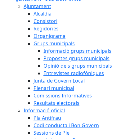
Ajuntament
Alcaldia
Consistori
Regidories
Organigrama
Grups municipals
Informació grups municipals
Propostes grups municipals
Opinió dels grups municipals
Entrevistes radiofòniques
Junta de Govern Local
Plenari municipal
Comissions Informatives
Resultats electorals
Informació oficial
Pla Antifrau
Codi conducta i Bon Govern
Sessions de Ple