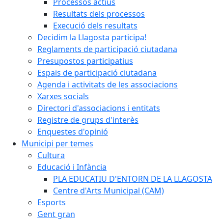
Processos actius
Resultats dels processos
Execució dels resultats
Decidim la Llagosta participa!
Reglaments de participació ciutadana
Presupostos participatius
Espais de participació ciutadana
Agenda i activitats de les associacions
Xarxes socials
Directori d'associacions i entitats
Registre de grups d'interès
Enquestes d'opinió
Municipi per temes
Cultura
Educació i Infància
PLA EDUCATIU D'ENTORN DE LA LLAGOSTA
Centre d'Arts Municipal (CAM)
Esports
Gent gran