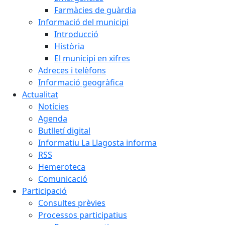
Farmàcies de guàrdia
Informació del municipi
Introducció
Història
El municipi en xifres
Adreces i telèfons
Informació geogràfica
Actualitat
Notícies
Agenda
Butlletí digital
Informatiu La Llagosta informa
RSS
Hemeroteca
Comunicació
Participació
Consultes prèvies
Processos participatius