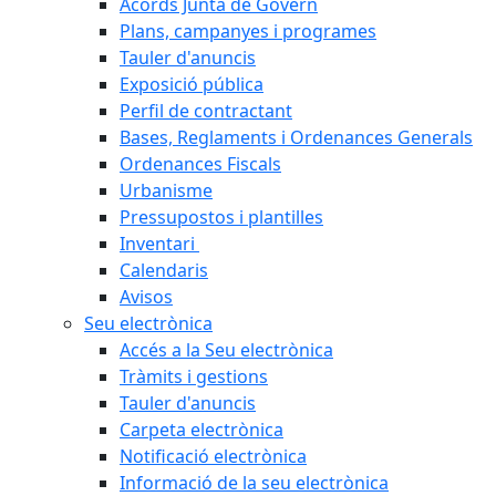
Acords Junta de Govern
Plans, campanyes i programes
Tauler d'anuncis
Exposició pública
Perfil de contractant
Bases, Reglaments i Ordenances Generals
Ordenances Fiscals
Urbanisme
Pressupostos i plantilles
Inventari
Calendaris
Avisos
Seu electrònica
Accés a la Seu electrònica
Tràmits i gestions
Tauler d'anuncis
Carpeta electrònica
Notificació electrònica
Informació de la seu electrònica