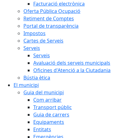
Facturació electrònica
Oferta Pública Ocupació
Retiment de Comptes
Portal de transparència
Impostos
Cartes de Serveis
Serveis
Serveis
Avaluació dels serveis municipals
Oficines d'Atenció a la Ciutadania
Bústia ètica
El municipi
Guia del municipi
Com arribar
Transport públic
Guia de carrers
Equipaments
Entitats
Emergències