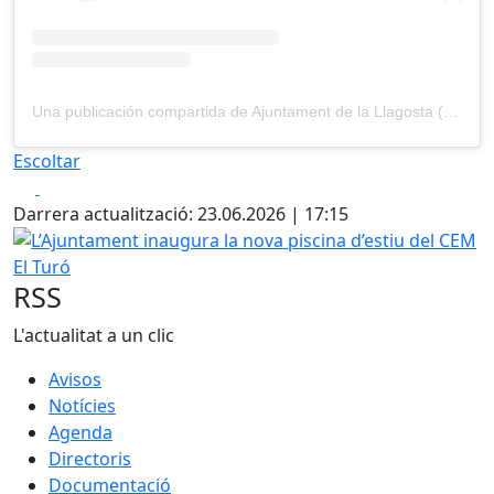
Una publicación compartida de Ajuntament de la Llagosta (@ajuntamentdelallagosta)
Escoltar
Facebook
X
Darrera actualització: 23.06.2026 | 17:15
L’Ajuntament inaugura la nova piscina d’estiu del CEM El 
RSS
L'actualitat a un clic
Avisos
Notícies
Agenda
Directoris
Documentació