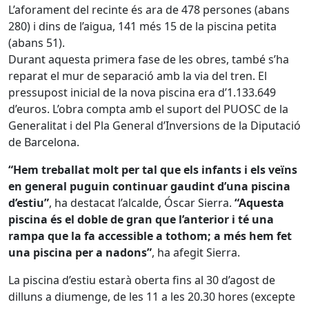
L’aforament del recinte és ara de 478 persones (abans
280) i dins de l’aigua, 141 més 15 de la piscina petita
(abans 51).
Durant aquesta primera fase de les obres, també s’ha
reparat el mur de separació amb la via del tren. El
pressupost inicial de la nova piscina era d’1.133.649
d’euros. L’obra compta amb el suport del PUOSC de la
Generalitat i del Pla General d’Inversions de la Diputació
de Barcelona.
“Hem treballat molt per tal que els infants i els veïns
en general puguin continuar gaudint d’una piscina
d’estiu”
, ha destacat l’alcalde, Óscar Sierra.
“Aquesta
piscina és el doble de gran que l’anterior i té una
rampa que la fa accessible a tothom; a més hem fet
una piscina per a nadons”
, ha afegit Sierra.
La piscina d’estiu estarà oberta fins al 30 d’agost de
dilluns a diumenge, de les 11 a les 20.30 hores (excepte