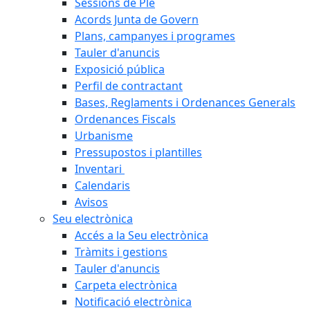
Sessions de Ple
Acords Junta de Govern
Plans, campanyes i programes
Tauler d'anuncis
Exposició pública
Perfil de contractant
Bases, Reglaments i Ordenances Generals
Ordenances Fiscals
Urbanisme
Pressupostos i plantilles
Inventari
Calendaris
Avisos
Seu electrònica
Accés a la Seu electrònica
Tràmits i gestions
Tauler d'anuncis
Carpeta electrònica
Notificació electrònica