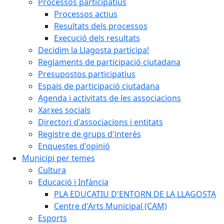
Processos participatius
Processos actius
Resultats dels processos
Execució dels resultats
Decidim la Llagosta participa!
Reglaments de participació ciutadana
Presupostos participatius
Espais de participació ciutadana
Agenda i activitats de les associacions
Xarxes socials
Directori d'associacions i entitats
Registre de grups d'interès
Enquestes d'opinió
Municipi per temes
Cultura
Educació i Infància
PLA EDUCATIU D'ENTORN DE LA LLAGOSTA
Centre d'Arts Municipal (CAM)
Esports