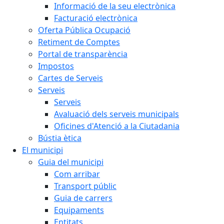
Informació de la seu electrònica
Facturació electrònica
Oferta Pública Ocupació
Retiment de Comptes
Portal de transparència
Impostos
Cartes de Serveis
Serveis
Serveis
Avaluació dels serveis municipals
Oficines d'Atenció a la Ciutadania
Bústia ètica
El municipi
Guia del municipi
Com arribar
Transport públic
Guia de carrers
Equipaments
Entitats