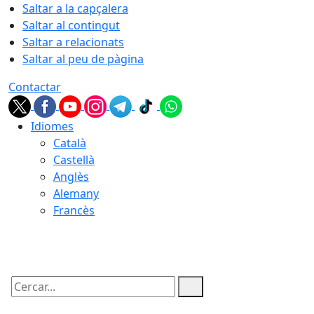
Saltar a la capçalera
Saltar al contingut
Saltar a relacionats
Saltar al peu de pàgina
Contactar
Idiomes
Català
Castellà
Anglès
Alemany
Francès
08.08.2026 | 02:50
Cercar: