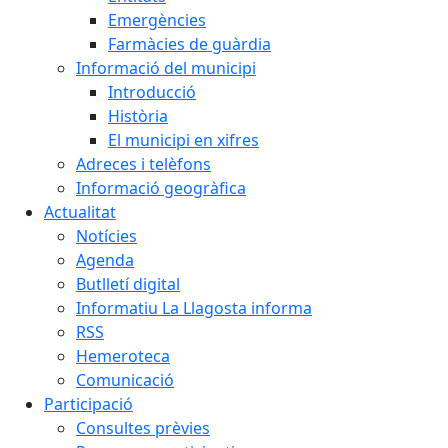
Emergències
Farmàcies de guàrdia
Informació del municipi
Introducció
Història
El municipi en xifres
Adreces i telèfons
Informació geogràfica
Actualitat
Notícies
Agenda
Butlletí digital
Informatiu La Llagosta informa
RSS
Hemeroteca
Comunicació
Participació
Consultes prèvies