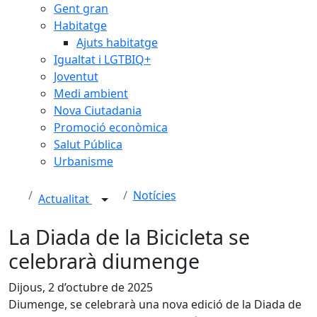
Gent gran
Habitatge
Ajuts habitatge
Igualtat i LGTBIQ+
Joventut
Medi ambient
Nova Ciutadania
Promoció econòmica
Salut Pública
Urbanisme
Notícies
Actualitat
La Diada de la Bicicleta se
celebrarà diumenge
Dijous, 2 d’octubre de 2025
Diumenge, se celebrarà una nova edició de la Diada de