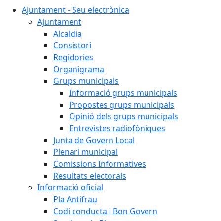
Ajuntament - Seu electrònica
Ajuntament
Alcaldia
Consistori
Regidories
Organigrama
Grups municipals
Informació grups municipals
Propostes grups municipals
Opinió dels grups municipals
Entrevistes radiofòniques
Junta de Govern Local
Plenari municipal
Comissions Informatives
Resultats electorals
Informació oficial
Pla Antifrau
Codi conducta i Bon Govern