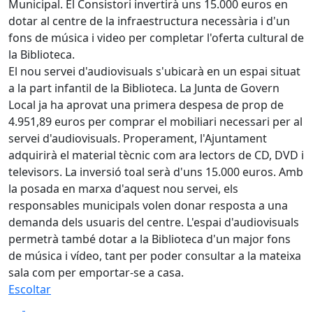
Municipal. El Consistori invertirà uns 15.000 euros en
dotar al centre de la infraestructura necessària i d'un
fons de música i video per completar l'oferta cultural de
la Biblioteca.
El nou servei d'audiovisuals s'ubicarà en un espai situat
a la part infantil de la Biblioteca. La Junta de Govern
Local ja ha aprovat una primera despesa de prop de
4.951,89 euros per comprar el mobiliari necessari per al
servei d'audiovisuals. Properament, l'Ajuntament
adquirirà el material tècnic com ara lectors de CD, DVD i
televisors. La inversió toal serà d'uns 15.000 euros. Amb
la posada en marxa d'aquest nou servei, els
responsables municipals volen donar resposta a una
demanda dels usuaris del centre. L'espai d'audiovisuals
permetrà també dotar a la Biblioteca d'un major fons
de música i vídeo, tant per poder consultar a la mateixa
sala com per emportar-se a casa.
Escoltar
Facebook
X