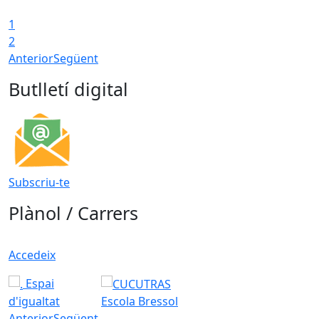
1
2
Anterior
Següent
Butlletí digital
Subscriu-te
Plànol / Carrers
Accedeix
Espai
d'igualtat
Escola Bressol
Anterior
Següent