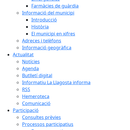
Farmàcies de guàrdia
Informació del municipi
Introducció
Història
El municipi en xifres
Adreces i telèfons
Informació geogràfica
Actualitat
Notícies
Agenda
Butlletí digital
Informatiu La Llagosta informa
RSS
Hemeroteca
Comunicació
Participació
Consultes prèvies
Processos participatius