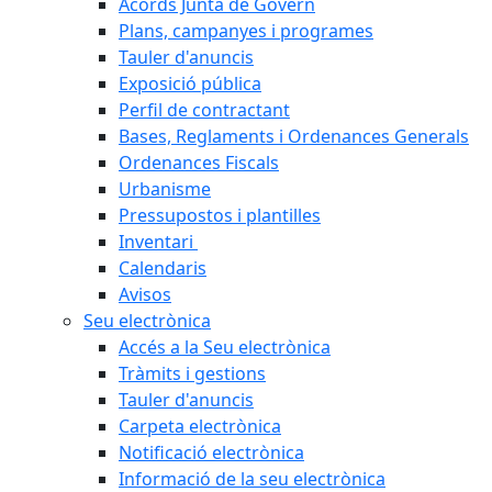
Acords Junta de Govern
Plans, campanyes i programes
Tauler d'anuncis
Exposició pública
Perfil de contractant
Bases, Reglaments i Ordenances Generals
Ordenances Fiscals
Urbanisme
Pressupostos i plantilles
Inventari
Calendaris
Avisos
Seu electrònica
Accés a la Seu electrònica
Tràmits i gestions
Tauler d'anuncis
Carpeta electrònica
Notificació electrònica
Informació de la seu electrònica