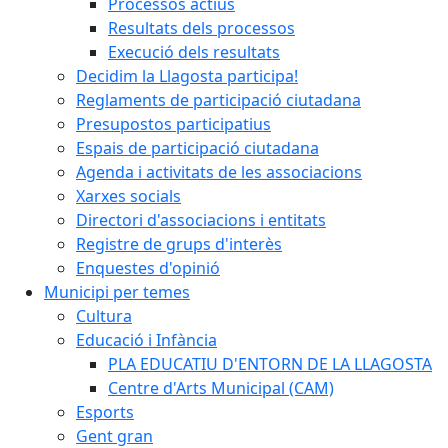
Processos actius
Resultats dels processos
Execució dels resultats
Decidim la Llagosta participa!
Reglaments de participació ciutadana
Presupostos participatius
Espais de participació ciutadana
Agenda i activitats de les associacions
Xarxes socials
Directori d'associacions i entitats
Registre de grups d'interès
Enquestes d'opinió
Municipi per temes
Cultura
Educació i Infància
PLA EDUCATIU D'ENTORN DE LA LLAGOSTA
Centre d'Arts Municipal (CAM)
Esports
Gent gran