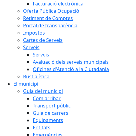
Facturació electrònica
Oferta Pública Ocupació
Retiment de Comptes
Portal de transparència
Impostos
Cartes de Serveis
Serveis
Serveis
Avaluació dels serveis municipals
Oficines d'Atenció a la Ciutadania
Bústia ètica
El municipi
Guia del municipi
Com arribar
Transport públic
Guia de carrers
Equipaments
Entitats
Emergències