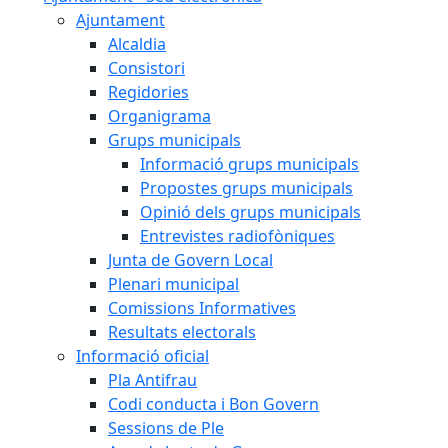
Ajuntament
Alcaldia
Consistori
Regidories
Organigrama
Grups municipals
Informació grups municipals
Propostes grups municipals
Opinió dels grups municipals
Entrevistes radiofòniques
Junta de Govern Local
Plenari municipal
Comissions Informatives
Resultats electorals
Informació oficial
Pla Antifrau
Codi conducta i Bon Govern
Sessions de Ple