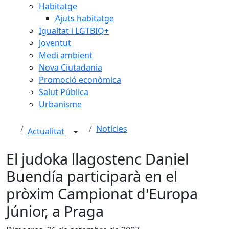
Habitatge
Ajuts habitatge
Igualtat i LGTBIQ+
Joventut
Medi ambient
Nova Ciutadania
Promoció econòmica
Salut Pública
Urbanisme
Notícies
Actualitat
El judoka llagostenc Daniel
Buendía participarà en el
pròxim Campionat d'Europa
Júnior, a Praga