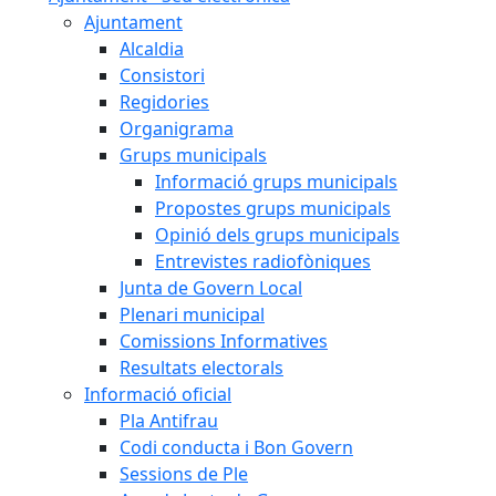
Ajuntament
Alcaldia
Consistori
Regidories
Organigrama
Grups municipals
Informació grups municipals
Propostes grups municipals
Opinió dels grups municipals
Entrevistes radiofòniques
Junta de Govern Local
Plenari municipal
Comissions Informatives
Resultats electorals
Informació oficial
Pla Antifrau
Codi conducta i Bon Govern
Sessions de Ple