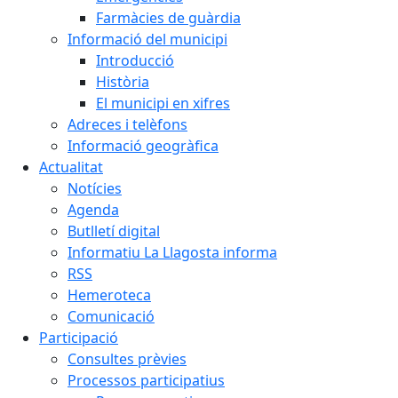
Farmàcies de guàrdia
Informació del municipi
Introducció
Història
El municipi en xifres
Adreces i telèfons
Informació geogràfica
Actualitat
Notícies
Agenda
Butlletí digital
Informatiu La Llagosta informa
RSS
Hemeroteca
Comunicació
Participació
Consultes prèvies
Processos participatius