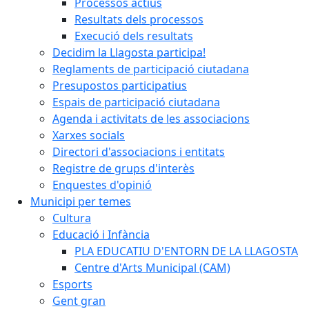
Processos actius
Resultats dels processos
Execució dels resultats
Decidim la Llagosta participa!
Reglaments de participació ciutadana
Presupostos participatius
Espais de participació ciutadana
Agenda i activitats de les associacions
Xarxes socials
Directori d'associacions i entitats
Registre de grups d'interès
Enquestes d'opinió
Municipi per temes
Cultura
Educació i Infància
PLA EDUCATIU D'ENTORN DE LA LLAGOSTA
Centre d'Arts Municipal (CAM)
Esports
Gent gran