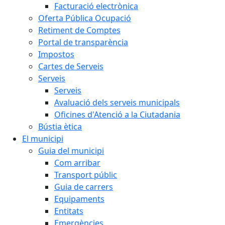
Facturació electrònica
Oferta Pública Ocupació
Retiment de Comptes
Portal de transparència
Impostos
Cartes de Serveis
Serveis
Serveis
Avaluació dels serveis municipals
Oficines d'Atenció a la Ciutadania
Bústia ètica
El municipi
Guia del municipi
Com arribar
Transport públic
Guia de carrers
Equipaments
Entitats
Emergències