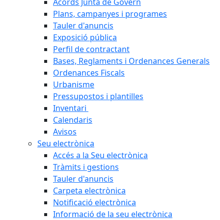
Acords Junta de Govern
Plans, campanyes i programes
Tauler d'anuncis
Exposició pública
Perfil de contractant
Bases, Reglaments i Ordenances Generals
Ordenances Fiscals
Urbanisme
Pressupostos i plantilles
Inventari
Calendaris
Avisos
Seu electrònica
Accés a la Seu electrònica
Tràmits i gestions
Tauler d'anuncis
Carpeta electrònica
Notificació electrònica
Informació de la seu electrònica