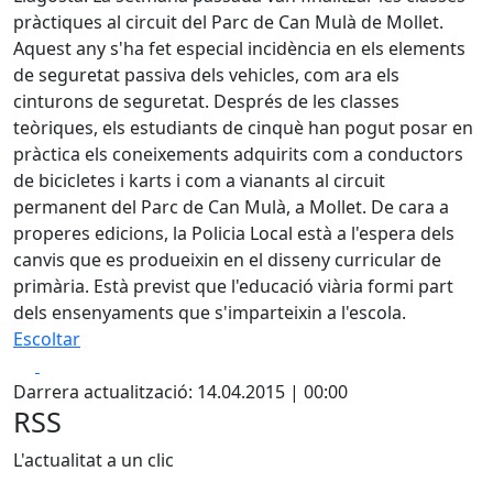
pràctiques al circuit del Parc de Can Mulà de Mollet.
Aquest any s'ha fet especial incidència en els elements
de seguretat passiva dels vehicles, com ara els
cinturons de seguretat. Després de les classes
teòriques, els estudiants de cinquè han pogut posar en
pràctica els coneixements adquirits com a conductors
de bicicletes i karts i com a vianants al circuit
permanent del Parc de Can Mulà, a Mollet. De cara a
properes edicions, la Policia Local està a l'espera dels
canvis que es produeixin en el disseny curricular de
primària. Està previst que l'educació viària formi part
dels ensenyaments que s'imparteixin a l'escola.
Escoltar
Facebook
X
Darrera actualització: 14.04.2015 | 00:00
RSS
L'actualitat a un clic