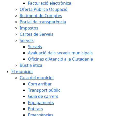
Facturació electrònica
Oferta Pública Ocupació
Retiment de Comptes
Portal de transparència
Impostos
Cartes de Serveis
Serveis
Serveis
Avaluació dels serveis municipals
Oficines d'Atenció a la Ciutadania
Bústia ètica
El municipi
Guia del municipi
Com arribar
Transport públic
Guia de carrers
Equipaments
Entitats
Emergències