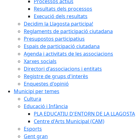
Processos actius
Resultats dels processos
Execució dels resultats
Decidim la Llagosta participa!
Reglaments de participació ciutadana
Presupostos participatius
Espais de participació ciutadana
Agenda i activitats de les associacions
Xarxes socials
Directori d'associacions i entitats
Registre de grups d'interès
Enquestes d'opinió
Municipi per temes
Cultura
Educació i Infància
PLA EDUCATIU D'ENTORN DE LA LLAGOSTA
Centre d'Arts Municipal (CAM)
Esports
Gent gran