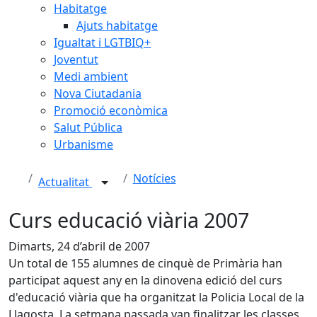
Habitatge
Ajuts habitatge
Igualtat i LGTBIQ+
Joventut
Medi ambient
Nova Ciutadania
Promoció econòmica
Salut Pública
Urbanisme
Notícies
Actualitat
Curs educació viària 2007
Dimarts, 24 d’abril de 2007
Un total de 155 alumnes de cinquè de Primària han
participat aquest any en la dinovena edició del curs
d'educació viària que ha organitzat la Policia Local de la
Llagosta. La setmana passada van finalitzar les classes