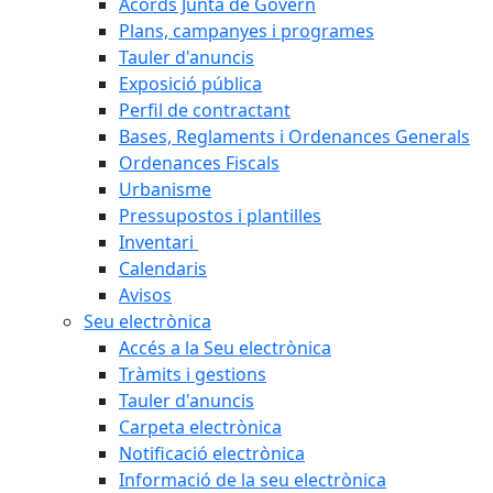
Acords Junta de Govern
Plans, campanyes i programes
Tauler d'anuncis
Exposició pública
Perfil de contractant
Bases, Reglaments i Ordenances Generals
Ordenances Fiscals
Urbanisme
Pressupostos i plantilles
Inventari
Calendaris
Avisos
Seu electrònica
Accés a la Seu electrònica
Tràmits i gestions
Tauler d'anuncis
Carpeta electrònica
Notificació electrònica
Informació de la seu electrònica