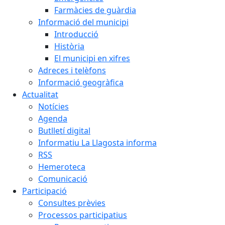
Farmàcies de guàrdia
Informació del municipi
Introducció
Història
El municipi en xifres
Adreces i telèfons
Informació geogràfica
Actualitat
Notícies
Agenda
Butlletí digital
Informatiu La Llagosta informa
RSS
Hemeroteca
Comunicació
Participació
Consultes prèvies
Processos participatius