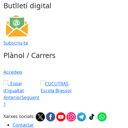
Butlletí digital
Subscriu-te
Plànol / Carrers
Accedeix
Espai
d'igualtat
Escola Bressol
Anterior
Següent
1
Xarxes socials:
Contactar