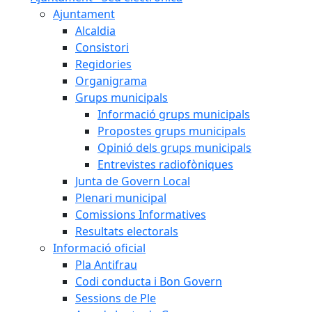
Ajuntament
Alcaldia
Consistori
Regidories
Organigrama
Grups municipals
Informació grups municipals
Propostes grups municipals
Opinió dels grups municipals
Entrevistes radiofòniques
Junta de Govern Local
Plenari municipal
Comissions Informatives
Resultats electorals
Informació oficial
Pla Antifrau
Codi conducta i Bon Govern
Sessions de Ple