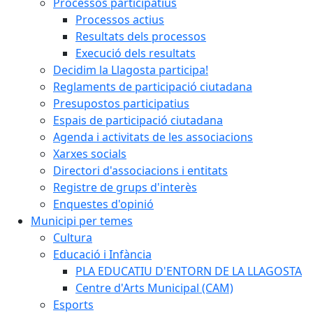
Processos participatius
Processos actius
Resultats dels processos
Execució dels resultats
Decidim la Llagosta participa!
Reglaments de participació ciutadana
Presupostos participatius
Espais de participació ciutadana
Agenda i activitats de les associacions
Xarxes socials
Directori d'associacions i entitats
Registre de grups d'interès
Enquestes d'opinió
Municipi per temes
Cultura
Educació i Infància
PLA EDUCATIU D'ENTORN DE LA LLAGOSTA
Centre d'Arts Municipal (CAM)
Esports