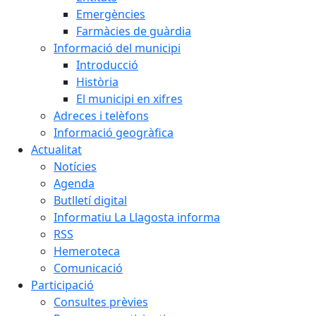
Emergències
Farmàcies de guàrdia
Informació del municipi
Introducció
Història
El municipi en xifres
Adreces i telèfons
Informació geogràfica
Actualitat
Notícies
Agenda
Butlletí digital
Informatiu La Llagosta informa
RSS
Hemeroteca
Comunicació
Participació
Consultes prèvies