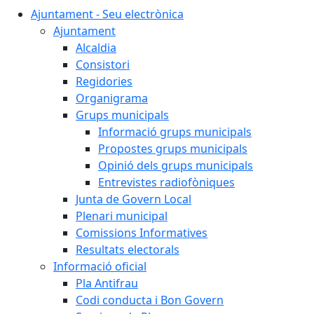
Ajuntament - Seu electrònica
Ajuntament
Alcaldia
Consistori
Regidories
Organigrama
Grups municipals
Informació grups municipals
Propostes grups municipals
Opinió dels grups municipals
Entrevistes radiofòniques
Junta de Govern Local
Plenari municipal
Comissions Informatives
Resultats electorals
Informació oficial
Pla Antifrau
Codi conducta i Bon Govern