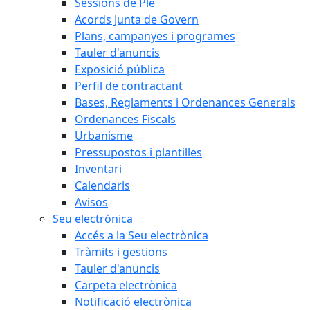
Sessions de Ple
Acords Junta de Govern
Plans, campanyes i programes
Tauler d'anuncis
Exposició pública
Perfil de contractant
Bases, Reglaments i Ordenances Generals
Ordenances Fiscals
Urbanisme
Pressupostos i plantilles
Inventari
Calendaris
Avisos
Seu electrònica
Accés a la Seu electrònica
Tràmits i gestions
Tauler d'anuncis
Carpeta electrònica
Notificació electrònica