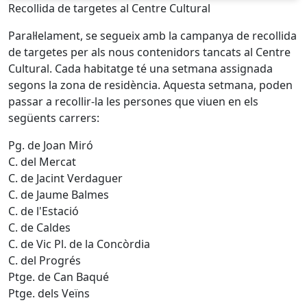
Recollida de targetes al Centre Cultural
Paral·lelament, se segueix amb la campanya de recollida
de targetes per als nous contenidors tancats al Centre
Cultural. Cada habitatge té una setmana assignada
segons la zona de residència. Aquesta setmana, poden
passar a recollir-la les persones que viuen en els
següents carrers:
Pg. de Joan Miró
C. del Mercat
C. de Jacint Verdaguer
C. de Jaume Balmes
C. de l'Estació
C. de Caldes
C. de Vic Pl. de la Concòrdia
C. del Progrés
Ptge. de Can Baqué
Ptge. dels Veïns