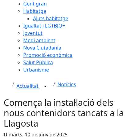
Gent gran
Habitatge
Ajuts habitatge
Igualtat i LGTBIQ+
Joventut
Medi ambient
Nova Ciutadania
Promoció econòmica
Salut Pública
Urbanisme
Notícies
Actualitat
Comença la instal·lació dels
nous contenidors tancats a la
Llagosta
Dimarts, 10 de juny de 2025