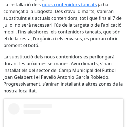
La instal·lació dels
nous contenidors tancats
ja ha
començat a la Llagosta. Des d'avui dimarts, s'aniran
substituint els actuals contenidors, tot i que fins al 7 de
juliol no serà necessari l'ús de la targeta o de l'aplicació
mòbil. Fins aleshores, els contenidors tancats, que són
el de la resta, l'orgànica i els envasos, es podran obrir
prement el botó.
La substitució dels nous contenidors es perllongarà
durant les pròximes setmanes. Avui dimarts, s'han
instal·lat els del sector del Camp Municipal del Futbol
Joan Gelabert i el Pavelló Antonio García Robledo.
Progressivament, s'aniran instal·lant a altres zones de la
nostra localitat.