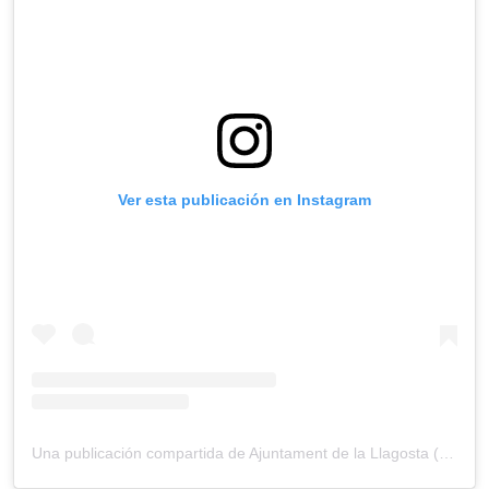
Ver esta publicación en Instagram
Una publicación compartida de Ajuntament de la Llagosta (@ajuntamentdelallagosta)