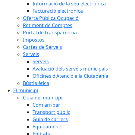
Informació de la seu electrònica
Facturació electrònica
Oferta Pública Ocupació
Retiment de Comptes
Portal de transparència
Impostos
Cartes de Serveis
Serveis
Serveis
Avaluació dels serveis municipals
Oficines d'Atenció a la Ciutadania
Bústia ètica
El municipi
Guia del municipi
Com arribar
Transport públic
Guia de carrers
Equipaments
Entitats