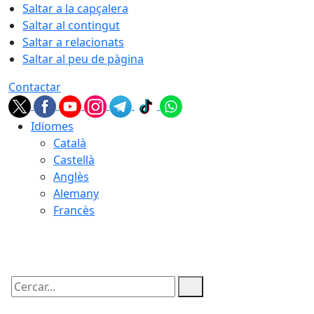
Saltar a la capçalera
Saltar al contingut
Saltar a relacionats
Saltar al peu de pàgina
Contactar
Idiomes
Català
Castellà
Anglès
Alemany
Francès
06.08.2026 | 13:50
Cercar: