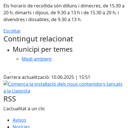
Els horaris de recollida són dilluns i dimecres, de 15.30 a
20 h; dimarts i dijous, de 9.30 a 13 h i de 15.30 a 20 h; i
divendres i dissabtes, de 9.30 a 13 h.
Escoltar
Contingut relacionat
Municipi per temes
Medi ambient
Facebook
X
Darrera actualització: 10.06.2025 | 15:51
Comença la instal·lació dels nous contenidors tancats a la
RSS
L'actualitat a un clic
Avisos
Notícies