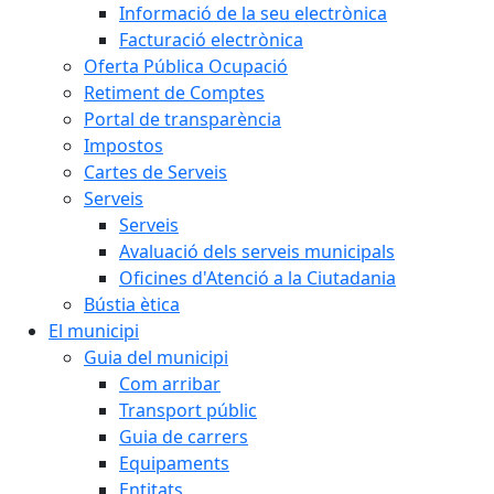
Informació de la seu electrònica
Facturació electrònica
Oferta Pública Ocupació
Retiment de Comptes
Portal de transparència
Impostos
Cartes de Serveis
Serveis
Serveis
Avaluació dels serveis municipals
Oficines d'Atenció a la Ciutadania
Bústia ètica
El municipi
Guia del municipi
Com arribar
Transport públic
Guia de carrers
Equipaments
Entitats