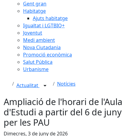
Gent gran
Habitatge
Ajuts habitatge
Igualtat i LGTBIQ+
Joventut
Medi ambient
Nova Ciutadania
Promoció econòmica
Salut Pública
Urbanisme
Notícies
Actualitat
Ampliació de l'horari de l'Aula
d'Estudi a partir del 6 de juny
per les PAU
Dimecres, 3 de juny de 2026