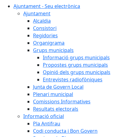
Ajuntament - Seu electrònica
Ajuntament
Alcaldia
Consistori
Regidories
Organigrama
Grups municipals
Informació grups municipals
Propostes grups municipals
Opinió dels grups municipals
Entrevistes radiofòniques
Junta de Govern Local
Plenari municipal
Comissions Informatives
Resultats electorals
Informació oficial
Pla Antifrau
Codi conducta i Bon Govern