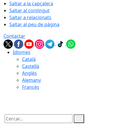
Saltar a la capçalera
Saltar al contingut
Saltar a relacionats
Saltar al peu de pàgina
Contactar
Idiomes
Català
Castellà
Anglès
Alemany
Francès
06.08.2026 | 22:07
Cercar: