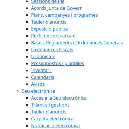
Sessions de Ple
Acords Junta de Govern
Plans, campanyes i programes
Tauler d'anuncis
Exposició pública
Perfil de contractant
Bases, Reglaments i Ordenances Generals
Ordenances Fiscals
Urbanisme
Pressupostos i plantilles
Inventari
Calendaris
Avisos
Seu electrònica
Accés a la Seu electrònica
Tràmits i gestions
Tauler d'anuncis
Carpeta electrònica
Notificació electrònica