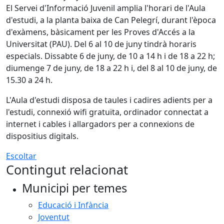
El Servei d'Informació Juvenil amplia l'horari de l'Aula
d'estudi, a la planta baixa de Can Pelegrí, durant l'època
d'exàmens, bàsicament per les Proves d'Accés a la
Universitat (PAU). Del 6 al 10 de juny tindrà horaris
especials. Dissabte 6 de juny, de 10 a 14 h i de 18 a 22 h;
diumenge 7 de juny, de 18 a 22 h i, del 8 al 10 de juny, de
15.30 a 24 h.
L'Aula d'estudi disposa de taules i cadires adients per a
l'estudi, connexió wifi gratuïta, ordinador connectat a
internet i cables i allargadors per a connexions de
dispositius digitals.
Escoltar
Contingut relacionat
Municipi per temes
Educació i Infància
Joventut