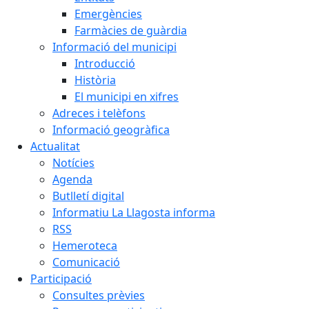
Emergències
Farmàcies de guàrdia
Informació del municipi
Introducció
Història
El municipi en xifres
Adreces i telèfons
Informació geogràfica
Actualitat
Notícies
Agenda
Butlletí digital
Informatiu La Llagosta informa
RSS
Hemeroteca
Comunicació
Participació
Consultes prèvies