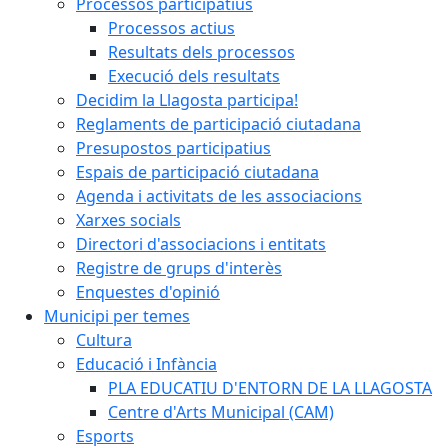
Processos participatius
Processos actius
Resultats dels processos
Execució dels resultats
Decidim la Llagosta participa!
Reglaments de participació ciutadana
Presupostos participatius
Espais de participació ciutadana
Agenda i activitats de les associacions
Xarxes socials
Directori d'associacions i entitats
Registre de grups d'interès
Enquestes d'opinió
Municipi per temes
Cultura
Educació i Infància
PLA EDUCATIU D'ENTORN DE LA LLAGOSTA
Centre d'Arts Municipal (CAM)
Esports