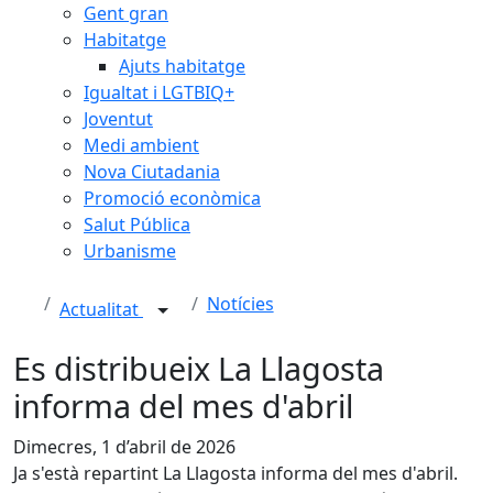
Gent gran
Habitatge
Ajuts habitatge
Igualtat i LGTBIQ+
Joventut
Medi ambient
Nova Ciutadania
Promoció econòmica
Salut Pública
Urbanisme
Notícies
Actualitat
Es distribueix La Llagosta
informa del mes d'abril
Dimecres, 1 d’abril de 2026
Ja s'està repartint La Llagosta informa del mes d'abril.