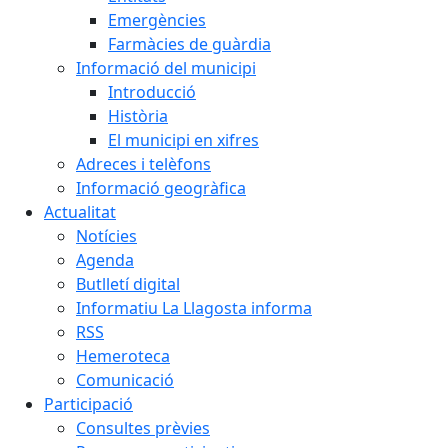
Emergències
Farmàcies de guàrdia
Informació del municipi
Introducció
Història
El municipi en xifres
Adreces i telèfons
Informació geogràfica
Actualitat
Notícies
Agenda
Butlletí digital
Informatiu La Llagosta informa
RSS
Hemeroteca
Comunicació
Participació
Consultes prèvies