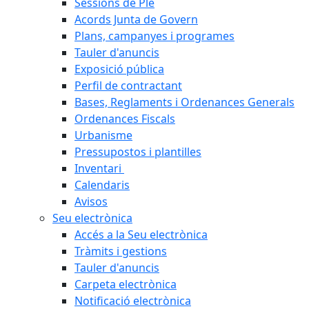
Sessions de Ple
Acords Junta de Govern
Plans, campanyes i programes
Tauler d'anuncis
Exposició pública
Perfil de contractant
Bases, Reglaments i Ordenances Generals
Ordenances Fiscals
Urbanisme
Pressupostos i plantilles
Inventari
Calendaris
Avisos
Seu electrònica
Accés a la Seu electrònica
Tràmits i gestions
Tauler d'anuncis
Carpeta electrònica
Notificació electrònica