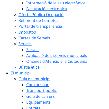
Informació de la seu electrònica
Facturació electrònica
Oferta Pública Ocupació
Retiment de Comptes
Portal de transparència
Impostos
Cartes de Serveis
Serveis
Serveis
Avaluació dels serveis municipals
Oficines d'Atenció a la Ciutadania
Bústia ètica
El municipi
Guia del municipi
Com arribar
Transport públic
Guia de carrers
Equipaments
Entitats