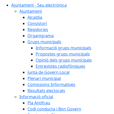
Ajuntament - Seu electrònica
Ajuntament
Alcaldia
Consistori
Regidories
Organigrama
Grups municipals
Informació grups municipals
Propostes grups municipals
Opinió dels grups municipals
Entrevistes radiofòniques
Junta de Govern Local
Plenari municipal
Comissions Informatives
Resultats electorals
Informació oficial
Pla Antifrau
Codi conducta i Bon Govern