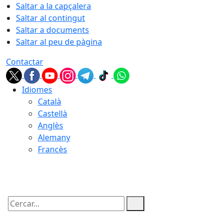
Saltar a la capçalera
Saltar al contingut
Saltar a documents
Saltar al peu de pàgina
Contactar
Idiomes
Català
Castellà
Anglès
Alemany
Francès
06.08.2026 | 03:14
Cercar: