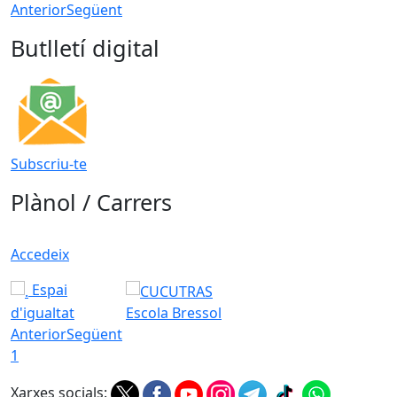
Anterior
Següent
Butlletí digital
Subscriu-te
Plànol / Carrers
Accedeix
Espai
d'igualtat
Escola Bressol
Anterior
Següent
1
Xarxes socials: