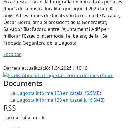
En aquesta ocasió, la fotografia de portada és per a les
dones de la nostra localitat que aquest 2026 fan 90
anys. Altres temes destacats són la reunió de l'alcalde,
Óscar Sierra, amb el president de la Generalitat,
Salvador Illa; l'acord entre l'Ajuntament i Adif per
millorar l'Estació intermodal i el balanç de la 15a
Trobada Gegantera de la Llagosta.
Escoltar
Facebook
X
Darrera actualització: 1.04.2026 | 10:15
Es distribueix La Llagosta informa del mes d'abril
Documents
La Llagosta informa 133 en català.
(6.5MB)
La Llagosta informa 133 en castellà.
(6.5MB)
RSS
L'actualitat a un clic