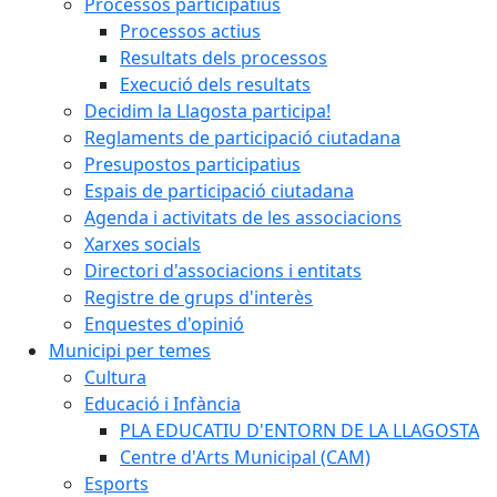
Processos participatius
Processos actius
Resultats dels processos
Execució dels resultats
Decidim la Llagosta participa!
Reglaments de participació ciutadana
Presupostos participatius
Espais de participació ciutadana
Agenda i activitats de les associacions
Xarxes socials
Directori d'associacions i entitats
Registre de grups d'interès
Enquestes d'opinió
Municipi per temes
Cultura
Educació i Infància
PLA EDUCATIU D'ENTORN DE LA LLAGOSTA
Centre d'Arts Municipal (CAM)
Esports