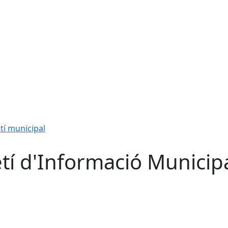
etí municipal
etí d'Informació Municip