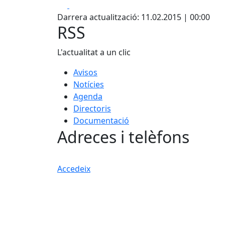
Facebook
X
Darrera actualització: 11.02.2015 | 00:00
RSS
L'actualitat a un clic
Avisos
Notícies
Agenda
Directoris
Documentació
Adreces i telèfons
Accedeix