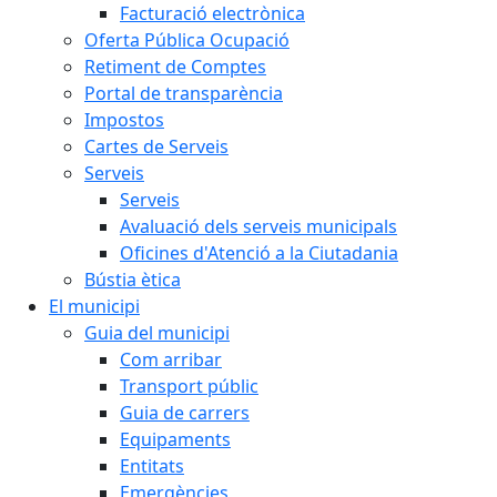
Facturació electrònica
Oferta Pública Ocupació
Retiment de Comptes
Portal de transparència
Impostos
Cartes de Serveis
Serveis
Serveis
Avaluació dels serveis municipals
Oficines d'Atenció a la Ciutadania
Bústia ètica
El municipi
Guia del municipi
Com arribar
Transport públic
Guia de carrers
Equipaments
Entitats
Emergències