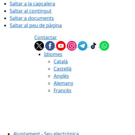
Saltar a la capçalera
Saltar al contingut
Saltar a documents
Saltar al peu de pàgina
Contactar
Idiomes
Català
Castellà
Anglès
Alemany
Francès
06.08.2026 | 15:28
Ajuntament - Seu electrònica