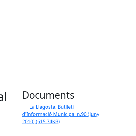
al
Documents
La Llagosta. Butlletí
d'Informació Municipal n.90 (juny
2010)
(615.74KB)