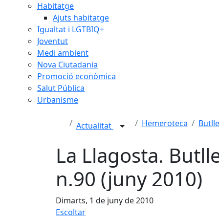
Habitatge
Ajuts habitatge
Igualtat i LGTBIQ+
Joventut
Medi ambient
Nova Ciutadania
Promoció econòmica
Salut Pública
Urbanisme
Hemeroteca
Butll
Actualitat
La Llagosta. Butll
n.90 (juny 2010)
Dimarts, 1 de juny de 2010
Escoltar