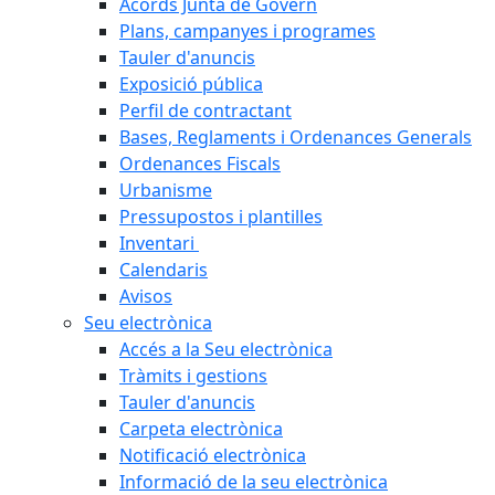
Acords Junta de Govern
Plans, campanyes i programes
Tauler d'anuncis
Exposició pública
Perfil de contractant
Bases, Reglaments i Ordenances Generals
Ordenances Fiscals
Urbanisme
Pressupostos i plantilles
Inventari
Calendaris
Avisos
Seu electrònica
Accés a la Seu electrònica
Tràmits i gestions
Tauler d'anuncis
Carpeta electrònica
Notificació electrònica
Informació de la seu electrònica