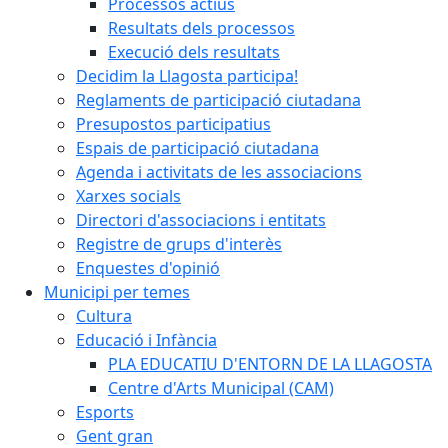
Processos actius
Resultats dels processos
Execució dels resultats
Decidim la Llagosta participa!
Reglaments de participació ciutadana
Presupostos participatius
Espais de participació ciutadana
Agenda i activitats de les associacions
Xarxes socials
Directori d'associacions i entitats
Registre de grups d'interès
Enquestes d'opinió
Municipi per temes
Cultura
Educació i Infància
PLA EDUCATIU D'ENTORN DE LA LLAGOSTA
Centre d'Arts Municipal (CAM)
Esports
Gent gran