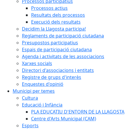
Processos participatius
Processos actius
Resultats dels processos
Execució dels resultats
Decidim la Llagosta participa!
Reglaments de participació ciutadana
Presupostos participatius
Espais de participació ciutadana
Agenda i activitats de les associacions
Xarxes socials
Directori d'associacions i entitats
Registre de grups d'interès
Enquestes d'opinió
Municipi per temes
Cultura
Educació i Infància
PLA EDUCATIU D'ENTORN DE LA LLAGOSTA
Centre d'Arts Municipal (CAM)
Esports