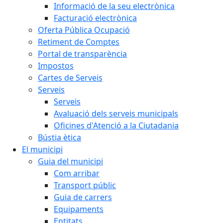
Informació de la seu electrònica
Facturació electrònica
Oferta Pública Ocupació
Retiment de Comptes
Portal de transparència
Impostos
Cartes de Serveis
Serveis
Serveis
Avaluació dels serveis municipals
Oficines d'Atenció a la Ciutadania
Bústia ètica
El municipi
Guia del municipi
Com arribar
Transport públic
Guia de carrers
Equipaments
Entitats