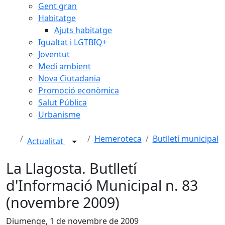
Gent gran
Habitatge
Ajuts habitatge
Igualtat i LGTBIQ+
Joventut
Medi ambient
Nova Ciutadania
Promoció econòmica
Salut Pública
Urbanisme
Hemeroteca
Butlletí municipal
Actualitat
La Llagosta. Butlletí
d'Informació Municipal n. 83
(novembre 2009)
Diumenge, 1 de novembre de 2009