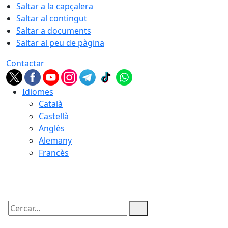
Saltar a la capçalera
Saltar al contingut
Saltar a documents
Saltar al peu de pàgina
Contactar
Idiomes
Català
Castellà
Anglès
Alemany
Francès
08.08.2026 | 12:56
Cercar: