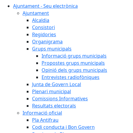
Ajuntament - Seu electrònica
Ajuntament
Alcaldia
Consistori
Regidories
Organigrama
Grups municipals
Informació grups municipals
Propostes grups municipals
Opinió dels grups municipals
Entrevistes radiofòniques
Junta de Govern Local
Plenari municipal
Comissions Informatives
Resultats electorals
Informació oficial
Pla Antifrau
Codi conducta i Bon Govern