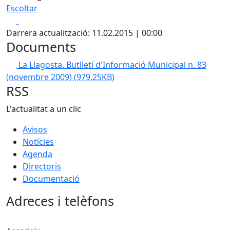
Escoltar
Facebook
X
Darrera actualització: 11.02.2015 | 00:00
Documents
La Llagosta. Butlletí d'Informació Municipal n. 83
(novembre 2009)
(979.25KB)
RSS
L'actualitat a un clic
Avisos
Notícies
Agenda
Directoris
Documentació
Adreces i telèfons