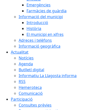
Emergències
Farmàcies de guàrdia
Informació del municipi
Introducció
Història
El municipi en xifres
Adreces i telèfons
Informació geogràfica
Actualitat
Notícies
Agenda
Butlletí digital
Informatiu La Llagosta informa
RSS
Hemeroteca
Comunicació
Participació
Consultes prèvies