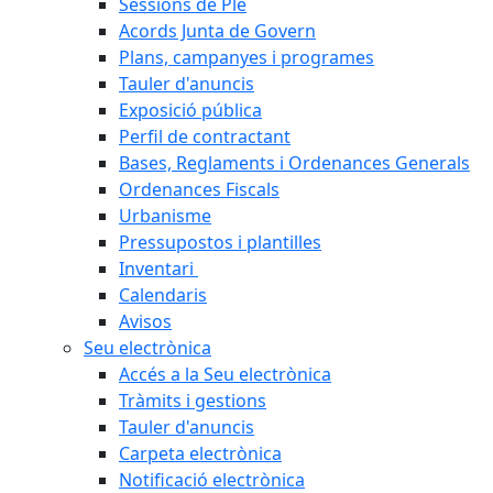
Sessions de Ple
Acords Junta de Govern
Plans, campanyes i programes
Tauler d'anuncis
Exposició pública
Perfil de contractant
Bases, Reglaments i Ordenances Generals
Ordenances Fiscals
Urbanisme
Pressupostos i plantilles
Inventari
Calendaris
Avisos
Seu electrònica
Accés a la Seu electrònica
Tràmits i gestions
Tauler d'anuncis
Carpeta electrònica
Notificació electrònica