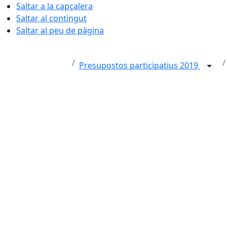
Saltar a la capçalera
Saltar al contingut
Saltar al peu de pàgina
Presupostos participatius 2019